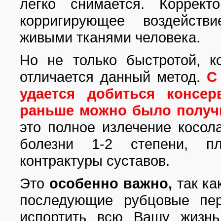
легко снимается. Коррект
корригирующее воздейств
живыми тканями человека.
Но не только быстротой, к
отличается данный метод.
С
удается добиться консер
раньше можно было получи
это полное излечение косола
болезни 1-2 степени, пло
контрактуры суставов.
Это
особенно важно,
так ка
последующие рубцовые пер
испортить всю Вашу жизн